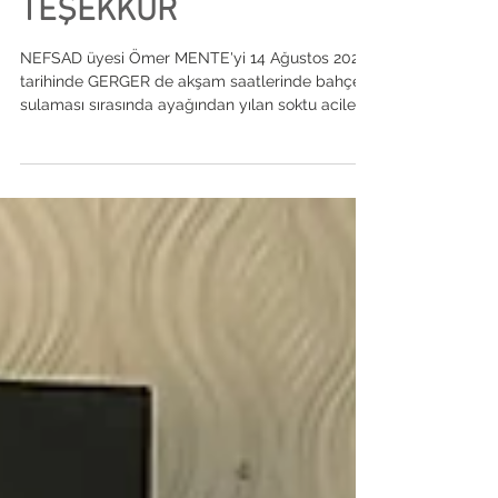
ARAŞTIRMA
HASTANESİNE
TEŞEKKÜR
NEFSAD üyesi Ömer MENTE'yi 14 Ağustos 2021
tarihinde GERGER de akşam saatlerinde bahçe
sulaması sırasında ayağından yılan soktu acilen...