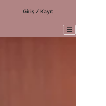
Giriş / Kayıt