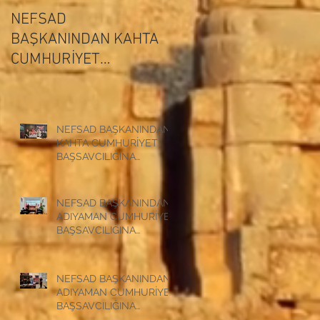
NEFSAD
NEFSAD
BAŞKANINDAN KAHTA
BAŞKANINDAN
ADIYAMAN
CUMHURİYET
CUMHURİYET
BAŞSAVCILIĞINA
BAŞSAVCILIĞINA
ZİYARET
ZİYARET
NEFSAD BAŞKANINDAN
KAHTA CUMHURİYET
BAŞSAVCILIĞINA
ZİYARET
NEFSAD BAŞKANINDAN
ADIYAMAN CUMHURİYET
BAŞSAVCILIĞINA
ZİYARET
NEFSAD BAŞKANINDAN
ADIYAMAN CUMHURİYET
BAŞSAVCILIĞINA
ZİYARET