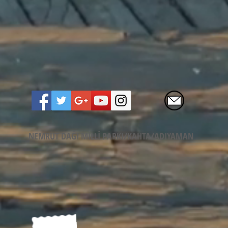
NEMRUT DAĞI MİLLİ PARKI/KAHTA/ADIYAMAN