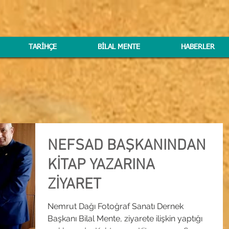
TARİHÇE
BİLAL MENTE
HABERLER
NEFSAD BAŞKANINDAN
KİTAP YAZARINA
ZİYARET
Nemrut Dağı Fotoğraf Sanatı Dernek
Başkanı Bilal Mente, ziyarete ilişkin yaptığı