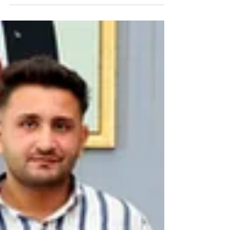
bulundu. Nemrut...