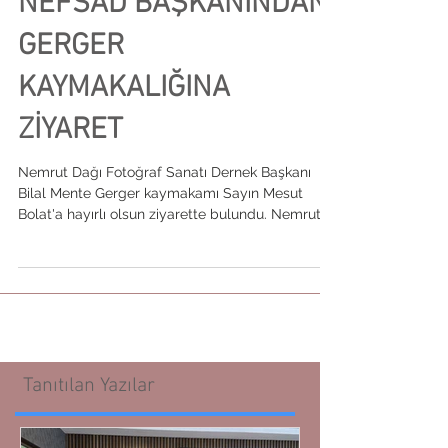
NEFSAD BAŞKANINDAN
GERGER
KAYMAKALIĞINA
ZİYARET
Nemrut Dağı Fotoğraf Sanatı Dernek Başkanı
Bilal Mente Gerger kaymakamı Sayın Mesut
Bolat'a hayırlı olsun ziyarette bulundu. Nemrut
Dağı...