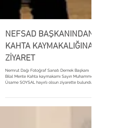
NEFSAD BAŞKANINDAN
KAHTA KAYMAKALIĞINA
ZİYARET
Nemrut Dağı Fotoğraf Sanatı Dernek Başkanı
Bilal Mente Kahta kaymakamı Sayın Muhammed
Üsame SOYSAL hayırlı olsun ziyarette bulundu....