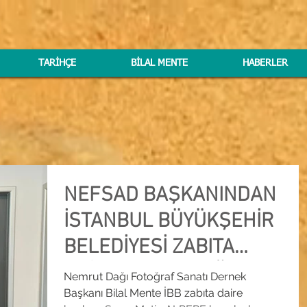
TARİHÇE
BİLAL MENTE
HABERLER
NEFSAD BAŞKANINDAN
İSTANBUL BÜYÜKŞEHİR
BELEDİYESİ ZABITA
DAİRE BAŞKANLIĞINA
Nemrut Dağı Fotoğraf Sanatı Dernek
Başkanı Bilal Mente İBB zabıta daire
ZİYARET