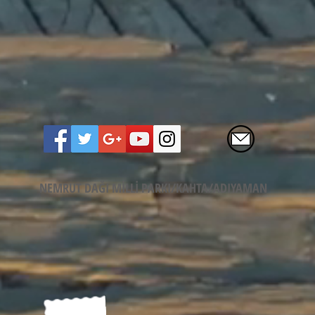
NEMRUT DAĞI MİLLİ PARKI/KAHTA/ADIYAMAN