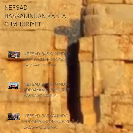
NEFSAD
NEFSAD
BAŞKANINDAN KAHTA
BAŞKANINDAN
ADIYAMAN
CUMHURİYET
CUMHURİYET
BAŞSAVCILIĞINA
BAŞSAVCILIĞINA
ZİYARET
ZİYARET
NEFSAD BAŞKANINDAN
KAHTA CUMHURİYET
BAŞSAVCILIĞINA
ZİYARET
NEFSAD BAŞKANINDAN
ADIYAMAN CUMHURİYET
BAŞSAVCILIĞINA
ZİYARET
NEFSAD BAŞKANINDAN
ADIYAMAN CUMHURİYET
BAŞSAVCILIĞINA
ZİYARET