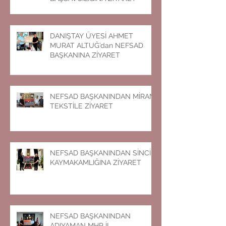
DANIŞTAY ÜYESİ AHMET
MURAT ALTUĞ’dan NEFSAD
BAŞKANINA ZİYARET
NEFSAD BAŞKANINDAN MİRAN
TEKSTİLE ZİYARET
NEFSAD BAŞKANINDAN SİNCİK
KAYMAKAMLIĞINA ZİYARET
NEFSAD BAŞKANINDAN
ADIYAMAN MHP İL