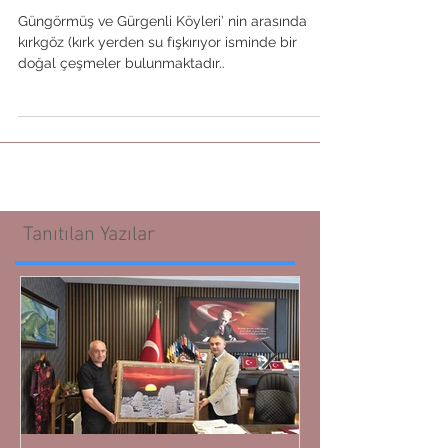
Güngörmüş ve Gürgenli Köyleri’ nin arasında
kırkgöz (kırk yerden su fışkırıyor isminde bir
doğal çeşmeler bulunmaktadır..
Tanıtılan Yazılar