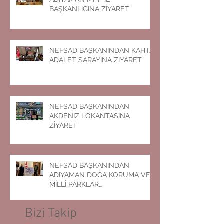
BAŞKANLIĞINA ZİYARET
NEFSAD BAŞKANINDAN KAHTA
ADALET SARAYINA ZİYARET
NEFSAD BAŞKANINDAN
AKDENİZ LOKANTASINA
ZİYARET
NEFSAD BAŞKANINDAN
ADIYAMAN DOĞA KORUMA VE
MİLLİ PARKLAR
MÜDÜRLÜĞÜNE ZİYARET
Bizi Takip