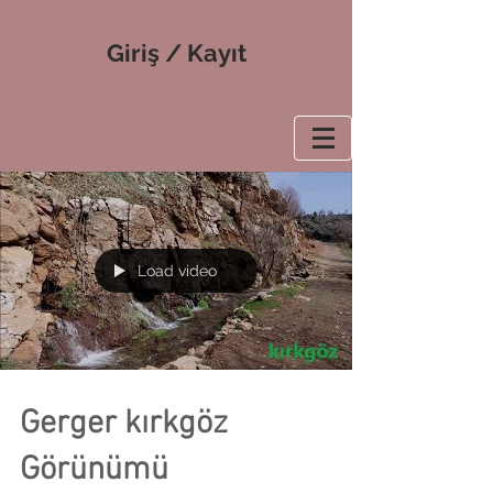
Giriş / Kayıt
Load video
Gerger kırkgöz
Görünümü