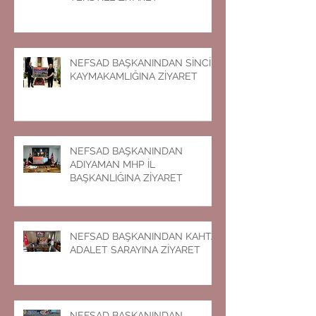
NEFSAD BAŞKANINDAN MİRAN
TEKSTİLE ZİYARET
NEFSAD BAŞKANINDAN SİNCİK
KAYMAKAMLIĞINA ZİYARET
NEFSAD BAŞKANINDAN
ADIYAMAN MHP İL
BAŞKANLIĞINA ZİYARET
NEFSAD BAŞKANINDAN KAHTA
ADALET SARAYINA ZİYARET