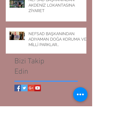
NEFSAD BAŞKANINDAN
AKDENİZ LOKANTASINA
ZİYARET
NEFSAD BAŞKANINDAN
ADIYAMAN DOĞA KORUMA VE
MİLLİ PARKLAR
MÜDÜRLÜĞÜNE ZİYARET
Bizi Takip
Edin