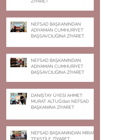
NEFSAD BAŞKANINDAN KAHTA
CUMHURİYET BAŞSAVCILIĞINA
ZİYARET
NEFSAD BAŞKANINDAN
ADIYAMAN CUMHURİYET
BAŞSAVCILIĞINA ZİYARET
NEFSAD BAŞKANINDAN
ADIYAMAN CUMHURİYET
BAŞSAVCILIĞINA ZİYARET
DANIŞTAY ÜYESİ AHMET
MURAT ALTUĞ’dan NEFSAD
BAŞKANINA ZİYARET