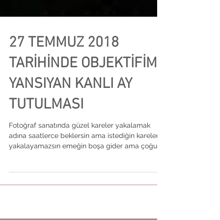
27 TEMMUZ 2018
TARİHİNDE OBJEKTİFİME
YANSIYAN KANLI AY
TUTULMASI
Fotoğraf sanatında güzel kareler yakalamak
adına saatlerce beklersin ama istediğin kareleri
yakalayamazsın emeğin boşa gider ama çoğu...