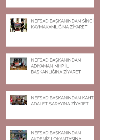
NEFSAD BAŞKANINDAN SİNCİK
KAYMAKAMLIĞINA ZİYARET
NEFSAD BAŞKANINDAN
ADIYAMAN MHP İL
BAŞKANLIĞINA ZİYARET
NEFSAD BAŞKANINDAN KAHTA
ADALET SARAYINA ZİYARET
NEFSAD BAŞKANINDAN
AKDENİZ LOKANTASINA