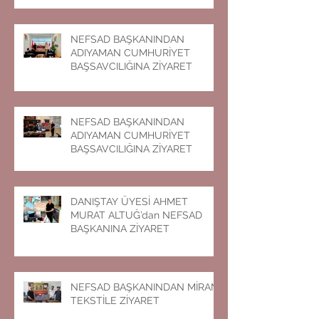
NEFSAD BAŞKANINDAN
ADIYAMAN CUMHURİYET
BAŞSAVCILIĞINA ZİYARET
NEFSAD BAŞKANINDAN
ADIYAMAN CUMHURİYET
BAŞSAVCILIĞINA ZİYARET
DANIŞTAY ÜYESİ AHMET
MURAT ALTUĞ’dan NEFSAD
BAŞKANINA ZİYARET
NEFSAD BAŞKANINDAN MİRAN
TEKSTİLE ZİYARET