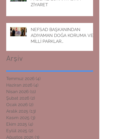
ZİYARET
NEFSAD BAŞKANINDAN
ADIYAMAN DOĞA KORUMA VE
MİLLİ PARKLAR
MÜDÜRLÜĞÜNE ZİYARET
Arşiv
Temmuz 2026
(4)
4 yazı
Haziran 2026
(4)
4 yazı
Nisan 2026
(11)
11 yazı
Şubat 2026
(2)
2 yazı
Ocak 2026
(2)
2 yazı
Aralık 2025
(13)
13 yazı
Kasım 2025
(3)
3 yazı
Ekim 2025
(4)
4 yazı
Eylül 2025
(2)
2 yazı
Ağustos 2025
(3)
3 yazı