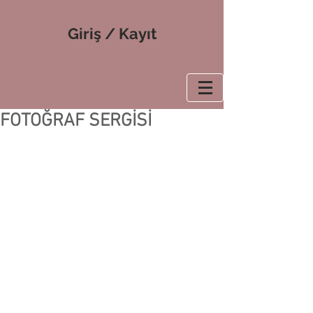
Giriş / Kayıt
FOTOĞRAF SERGİSİ