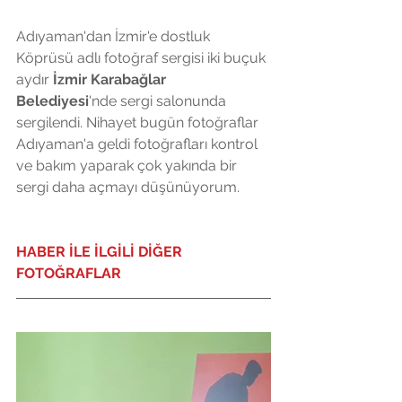
Adıyaman'dan İzmir'e dostluk 
Köprüsü adlı fotoğraf sergisi iki buçuk 
aydır 
İzmir Karabağlar 
Belediyesi
'nde sergi salonunda 
sergilendi. Nihayet bugün fotoğraflar 
Adıyaman'a geldi fotoğrafları kontrol 
ve bakım yaparak çok yakında bir 
sergi daha açmayı düşünüyorum.
HABER İLE İLGİLİ DİĞER 
FOTOĞRAFLAR