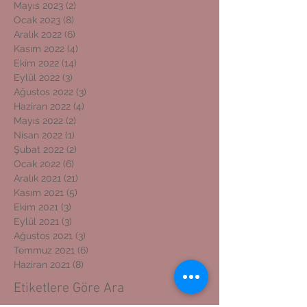
Mayıs 2023
(2)
2 yazı
Ocak 2023
(8)
8 yazı
Aralık 2022
(6)
6 yazı
Kasım 2022
(4)
4 yazı
Ekim 2022
(14)
14 yazı
Eylül 2022
(3)
3 yazı
Ağustos 2022
(3)
3 yazı
Haziran 2022
(4)
4 yazı
Mayıs 2022
(2)
2 yazı
Nisan 2022
(1)
1 yazı
Şubat 2022
(2)
2 yazı
Ocak 2022
(6)
6 yazı
Aralık 2021
(21)
21 yazı
Kasım 2021
(5)
5 yazı
Ekim 2021
(3)
3 yazı
Eylül 2021
(3)
3 yazı
Ağustos 2021
(3)
3 yazı
Temmuz 2021
(6)
6 yazı
Haziran 2021
(8)
8 yazı
Etiketlere Göre Ara