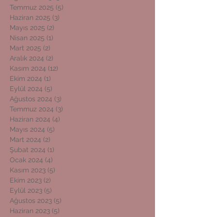
Temmuz 2025
(5)
5 yazı
Haziran 2025
(3)
3 yazı
Mayıs 2025
(2)
2 yazı
Nisan 2025
(1)
1 yazı
Mart 2025
(2)
2 yazı
Aralık 2024
(2)
2 yazı
Kasım 2024
(12)
12 yazı
Ekim 2024
(1)
1 yazı
Eylül 2024
(5)
5 yazı
Ağustos 2024
(3)
3 yazı
Temmuz 2024
(3)
3 yazı
Haziran 2024
(4)
4 yazı
Mayıs 2024
(5)
5 yazı
Mart 2024
(2)
2 yazı
Şubat 2024
(1)
1 yazı
Ocak 2024
(4)
4 yazı
Kasım 2023
(5)
5 yazı
Ekim 2023
(2)
2 yazı
Eylül 2023
(5)
5 yazı
Ağustos 2023
(5)
5 yazı
Haziran 2023
(5)
5 yazı