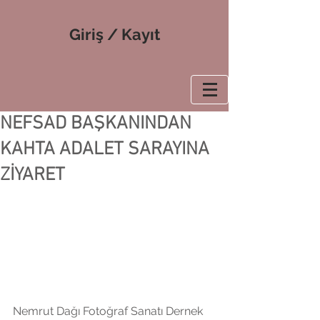
Giriş / Kayıt
NEFSAD BAŞKANINDAN
KAHTA ADALET SARAYINA
ZİYARET
Nemrut Dağı Fotoğraf Sanatı Dernek 