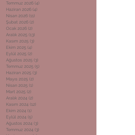
Temmuz 2026
(4)
4 yazı
Haziran 2026
(4)
4 yazı
Nisan 2026
(11)
11 yazı
Şubat 2026
(2)
2 yazı
Ocak 2026
(2)
2 yazı
Aralık 2025
(13)
13 yazı
Kasım 2025
(3)
3 yazı
Ekim 2025
(4)
4 yazı
Eylül 2025
(2)
2 yazı
Ağustos 2025
(3)
3 yazı
Temmuz 2025
(5)
5 yazı
Haziran 2025
(3)
3 yazı
Mayıs 2025
(2)
2 yazı
Nisan 2025
(1)
1 yazı
Mart 2025
(2)
2 yazı
Aralık 2024
(2)
2 yazı
Kasım 2024
(12)
12 yazı
Ekim 2024
(1)
1 yazı
Eylül 2024
(5)
5 yazı
Ağustos 2024
(3)
3 yazı
Temmuz 2024
(3)
3 yazı