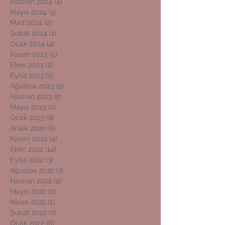
Haziran 2024
(4)
4 yazı
Mayıs 2024
(5)
5 yazı
Mart 2024
(2)
2 yazı
Şubat 2024
(1)
1 yazı
Ocak 2024
(4)
4 yazı
Kasım 2023
(5)
5 yazı
Ekim 2023
(2)
2 yazı
Eylül 2023
(5)
5 yazı
Ağustos 2023
(5)
5 yazı
Haziran 2023
(5)
5 yazı
Mayıs 2023
(2)
2 yazı
Ocak 2023
(8)
8 yazı
Aralık 2022
(6)
6 yazı
Kasım 2022
(4)
4 yazı
Ekim 2022
(14)
14 yazı
Eylül 2022
(3)
3 yazı
Ağustos 2022
(3)
3 yazı
Haziran 2022
(4)
4 yazı
Mayıs 2022
(2)
2 yazı
Nisan 2022
(1)
1 yazı
Şubat 2022
(2)
2 yazı
Ocak 2022
(6)
6 yazı