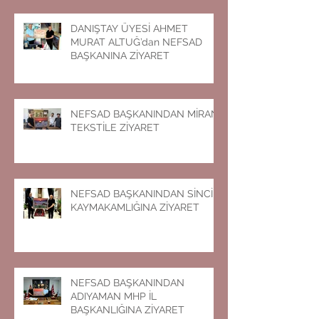
DANIŞTAY ÜYESİ AHMET
MURAT ALTUĞ’dan NEFSAD
BAŞKANINA ZİYARET
NEFSAD BAŞKANINDAN MİRAN
TEKSTİLE ZİYARET
NEFSAD BAŞKANINDAN SİNCİK
KAYMAKAMLIĞINA ZİYARET
NEFSAD BAŞKANINDAN
ADIYAMAN MHP İL
BAŞKANLIĞINA ZİYARET