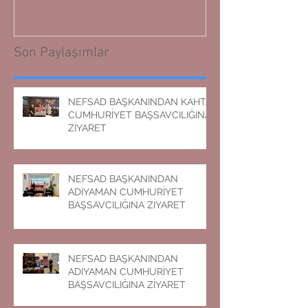
Son Paylaşımlar
NEFSAD BAŞKANINDAN KAHTA
CUMHURİYET BAŞSAVCILIĞINA
ZİYARET
NEFSAD BAŞKANINDAN
ADIYAMAN CUMHURİYET
BAŞSAVCILIĞINA ZİYARET
NEFSAD BAŞKANINDAN
ADIYAMAN CUMHURİYET
BAŞSAVCILIĞINA ZİYARET