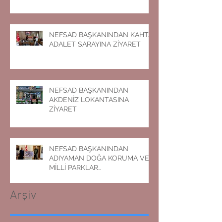
NEFSAD BAŞKANINDAN KAHTA
ADALET SARAYINA ZİYARET
NEFSAD BAŞKANINDAN
AKDENİZ LOKANTASINA
ZİYARET
NEFSAD BAŞKANINDAN
ADIYAMAN DOĞA KORUMA VE
MİLLİ PARKLAR
MÜDÜRLÜĞÜNE ZİYARET
Arşiv