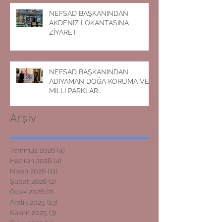
NEFSAD BAŞKANINDAN
AKDENİZ LOKANTASINA
ZİYARET
NEFSAD BAŞKANINDAN
ADIYAMAN DOĞA KORUMA VE
MİLLİ PARKLAR
MÜDÜRLÜĞÜNE ZİYARET
Arşiv
Temmuz 2026
(4)
4 yazı
Haziran 2026
(4)
4 yazı
Nisan 2026
(11)
11 yazı
Şubat 2026
(2)
2 yazı
Ocak 2026
(2)
2 yazı
Aralık 2025
(13)
13 yazı
Kasım 2025
(3)
3 yazı