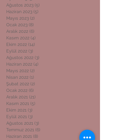
Ağustos 2023
(5)
5 yazı
Haziran 2023
(5)
5 yazı
Mayıs 2023
(2)
2 yazı
Ocak 2023
(8)
8 yazı
Aralık 2022
(6)
6 yazı
Kasım 2022
(4)
4 yazı
Ekim 2022
(14)
14 yazı
Eylül 2022
(3)
3 yazı
Ağustos 2022
(3)
3 yazı
Haziran 2022
(4)
4 yazı
Mayıs 2022
(2)
2 yazı
Nisan 2022
(1)
1 yazı
Şubat 2022
(2)
2 yazı
Ocak 2022
(6)
6 yazı
Aralık 2021
(21)
21 yazı
Kasım 2021
(5)
5 yazı
Ekim 2021
(3)
3 yazı
Eylül 2021
(3)
3 yazı
Ağustos 2021
(3)
3 yazı
Temmuz 2021
(6)
6 yazı
Haziran 2021
(8)
8 yazı