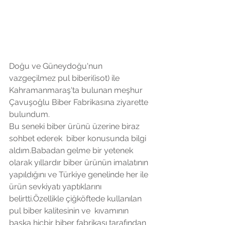
Doğu ve Güneydoğu'nun 
vazgeçilmez pul biberi(isot) ile 
Kahramanmaraş'ta bulunan meşhur 
Çavuşoğlu Biber Fabrikasına ziyarette 
bulundum. 
Bu seneki biber ürünü üzerine biraz 
sohbet ederek  biber konusunda bilgi 
aldım.Babadan gelme bir yetenek 
olarak yıllardır biber ürünün imalatının 
yapıldığını ve Türkiye genelinde her ile 
ürün sevkiyatı yaptıklarını 
belirtti.Özellikle çiğköftede kullanılan 
pul biber kalitesinin ve  kıvamının 
başka hiçbir biber fabrikası tarafından 