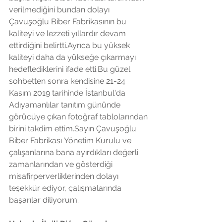
verilmediğini bundan dolayı 
Çavuşoğlu Biber Fabrikasının bu 
kaliteyi ve lezzeti yıllardır devam 
ettirdiğini belirtti.Ayrıca bu yüksek 
kaliteyi daha da yükseğe çıkarmayı 
hedeflediklerini ifade etti.Bu güzel 
sohbetten sonra kendisine 21-24 
Kasım 2019 tarihinde İstanbul'da 
Adıyamanlılar tanıtım gününde 
görücüye çıkan fotoğraf tablolarından 
birini takdim ettim.Sayın Çavuşoğlu 
Biber Fabrikası Yönetim Kurulu ve  
çalışanlarına bana ayırdıkları değerli 
zamanlarından ve gösterdiği 
misafirperverliklerinden dolayı 
teşekkür ediyor, çalışmalarında 
başarılar diliyorum.