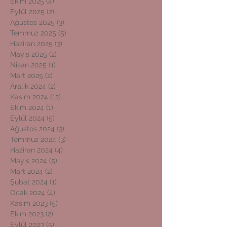
Ekim 2025
(4)
4 yazı
Eylül 2025
(2)
2 yazı
Ağustos 2025
(3)
3 yazı
Temmuz 2025
(5)
5 yazı
Haziran 2025
(3)
3 yazı
Mayıs 2025
(2)
2 yazı
Nisan 2025
(1)
1 yazı
Mart 2025
(2)
2 yazı
Aralık 2024
(2)
2 yazı
Kasım 2024
(12)
12 yazı
Ekim 2024
(1)
1 yazı
Eylül 2024
(5)
5 yazı
Ağustos 2024
(3)
3 yazı
Temmuz 2024
(3)
3 yazı
Haziran 2024
(4)
4 yazı
Mayıs 2024
(5)
5 yazı
Mart 2024
(2)
2 yazı
Şubat 2024
(1)
1 yazı
Ocak 2024
(4)
4 yazı
Kasım 2023
(5)
5 yazı
Ekim 2023
(2)
2 yazı
Eylül 2023
(5)
5 yazı