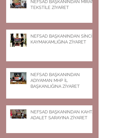
NEFSAD BAŞKANINDAN MİRAN
TEKSTİLE ZİYARET
NEFSAD BAŞKANINDAN SİNCİK
KAYMAKAMLIĞINA ZİYARET
NEFSAD BAŞKANINDAN
ADIYAMAN MHP İL
BAŞKANLIĞINA ZİYARET
NEFSAD BAŞKANINDAN KAHTA
ADALET SARAYINA ZİYARET