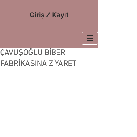
Giriş / Kayıt
ÇAVUŞOĞLU BİBER
FABRİKASINA ZİYARET