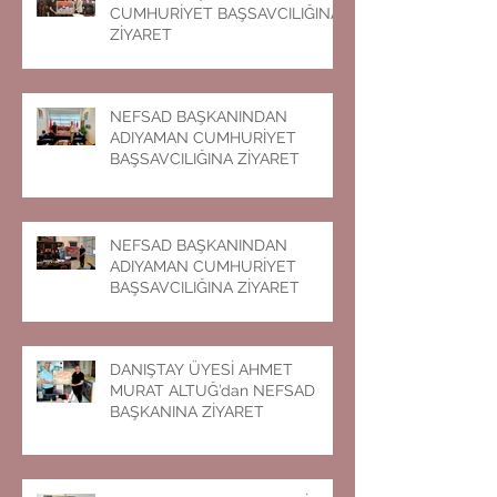
CUMHURİYET BAŞSAVCILIĞINA
ZİYARET
NEFSAD BAŞKANINDAN
ADIYAMAN CUMHURİYET
BAŞSAVCILIĞINA ZİYARET
NEFSAD BAŞKANINDAN
ADIYAMAN CUMHURİYET
BAŞSAVCILIĞINA ZİYARET
DANIŞTAY ÜYESİ AHMET
MURAT ALTUĞ’dan NEFSAD
BAŞKANINA ZİYARET