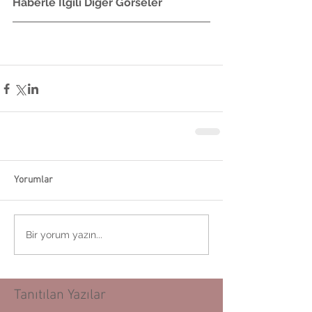
Haberle İlgili Diğer Görseler
Yorumlar
Bir yorum yazın...
Tanıtılan Yazılar